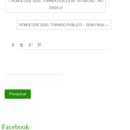
« ROBOCODE 2020, TORNEIO ESCOLAS TÉCNICAS – RO
DADA 2!
ROBOCODE 2020, TORNEIO PÚBLICO – SEMI FINAL! »
Facebook