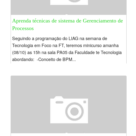
Aprenda técnicas de sistema de Gerenciamento de
Processos
Seguindo a programação do LIAG na semana de
Tecnologia em Foco na FT, teremos minicurso amanha
(08/10) as 15h na sala PA05 da Faculdade te Tecnologia
abordando: -Conceito de BPM...