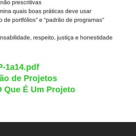
 não prescritivas
mina quais boas práticas deve usar
 de portfólios” e “padrão de programas”
sabilidade, respeito, justiça e honestidade
-1a14.pdf
ão de Projetos
O Que É Um Projeto