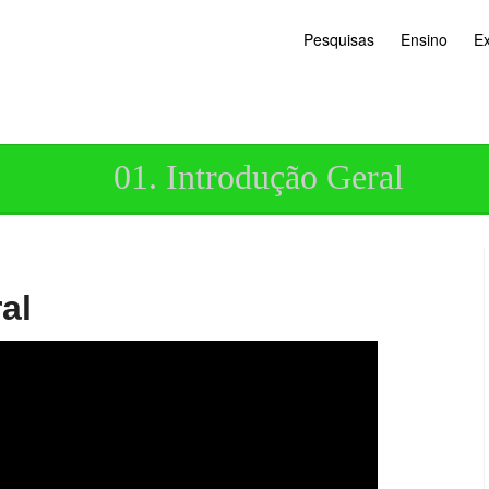
Pesquisas
Ensino
E
01. Introdução Geral
al