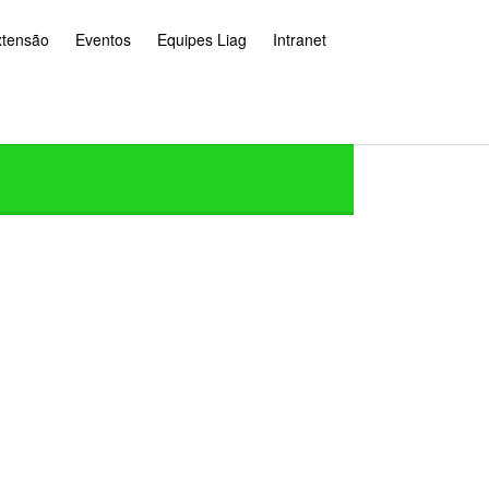
xtensão
Eventos
Equipes Liag
Intranet