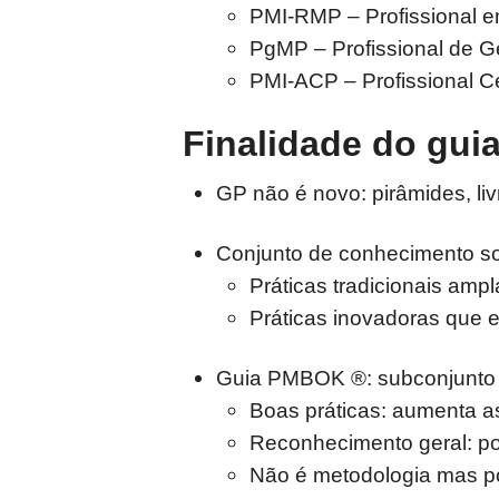
PMI-RMP – Profissional 
PgMP – Profissional de 
PMI-ACP – Profissional C
Finalidade do gui
GP não é novo: pirâmides, l
Conjunto de conhecimento 
Práticas tradicionais amp
Práticas inovadoras que 
Guia PMBOK ®: subconjunt
Boas práticas: aumenta a
Reconhecimento geral: po
Não é metodologia mas p