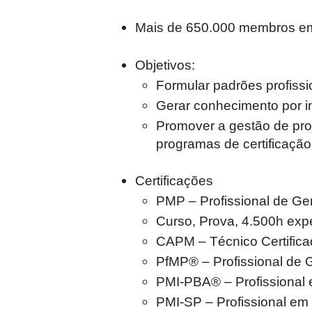
Mais de 650.000 membros em
Objetivos:
Formular padrões profissi
Gerar conhecimento por i
Promover a gestão de pro
programas de certificação
Certificações
PMP – Profissional de Ge
Curso, Prova, 4.500h exp
CAPM – Técnico Certific
PfMP® – Profissional de G
PMI-PBA® – Profissional 
PMI-SP – Profissional e