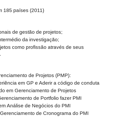
 185 países (2011)
onais de gestão de projetos;
ntermédio da investigação;
jetos como profissão através de seus
.
renciamento de Projetos (PMP):
eriência em GP e Aderir a código de conduta
ado em Gerenciamento de Projetos
erenciamento de Portfolio fazer PMI
em Análise de Negócios do PMI
m Gerenciamento de Cronograma do PMI