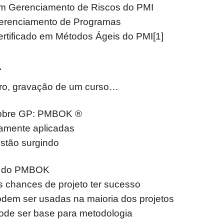
em Gerenciamento de Riscos do PMI
Gerenciamento de Programas
ertificado em Métodos Ágeis do PMI[1]
a
ivro, gravação de um curso…
sobre GP: PMBOK ®
lamente aplicadas
estão surgindo
o do PMBOK
s chances de projeto ter sucesso
dem ser usadas na maioria dos projetos
ode ser base para metodologia