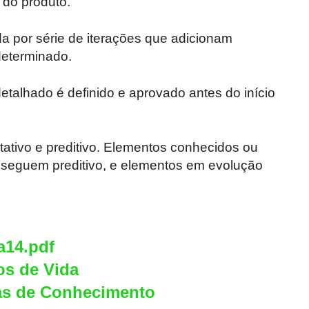
 do produto.
da por série de iterações que adicionam
determinado.
etalhado é definido e aprovado antes do início
ativo e preditivo. Elementos conhecidos ou
 seguem preditivo, e elementos em evolução
a14.pdf
los de Vida
as de Conhecimento