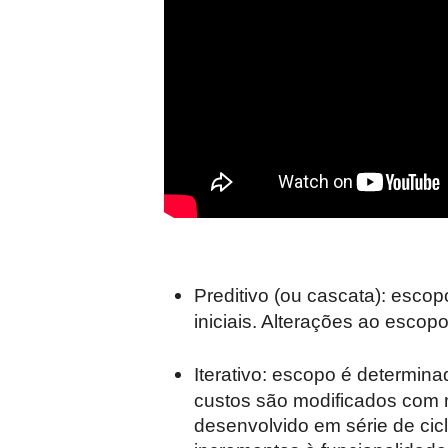
Preditivo (ou cascata): esco
iniciais. Alterações ao esco
Iterativo: escopo é determina
custos são modificados com 
desenvolvido em série de cic