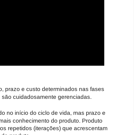
po, prazo e custo determinados nas fases
po são cuidadosamente gerenciadas.
do no início do ciclo de vida, mas prazo e
mais conhecimento do produto. Produto
los repetidos (iterações) que acrescentam