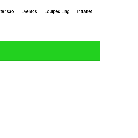
xtensão
Eventos
Equipes Liag
Intranet