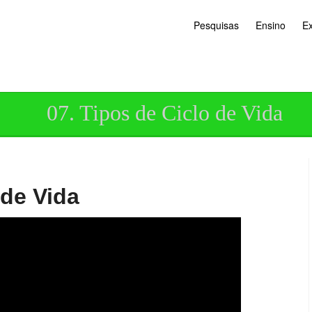
Pesquisas
Ensino
E
07. Tipos de Ciclo de Vida
 de Vida