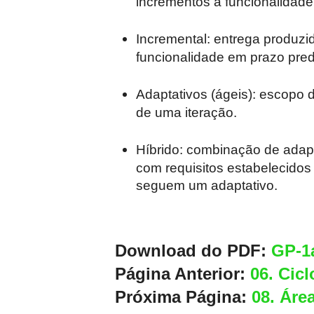
incrementos à funcionalidade
Incremental: entrega produzi
funcionalidade em prazo pre
Adaptativos (ágeis): escopo d
de uma iteração.
Híbrido: combinação de adapt
com requisitos estabelecidos
seguem um adaptativo.
Download do PDF:
GP-1
Página Anterior:
06. Cic
Próxima Página:
08. Áre