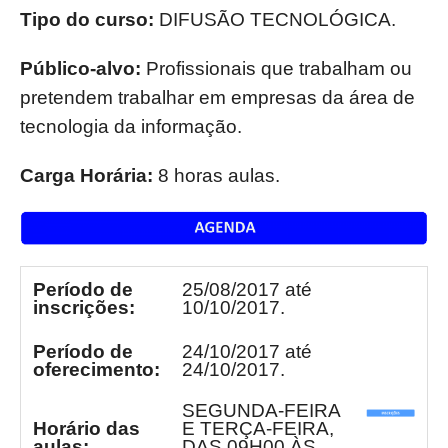
Tipo do curso:
DIFUSÃO TECNOLÓGICA.
Público-alvo:
Profissionais que trabalham ou
pretendem trabalhar em empresas da área de
tecnologia da informação.
Carga Horária:
8 horas aulas.
Período de
25/08/2017 até
inscrições:
10/10/2017.
Período de
24/10/2017 até
oferecimento:
24/10/2017.
SEGUNDA-FEIRA
Horário das
E TERÇA-FEIRA,
aulas:
DAS 09H00 ÀS