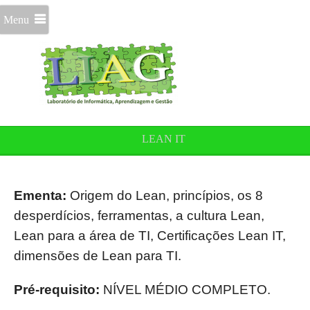
Menu
LEAN IT
Ementa:
Origem do Lean, princípios, os 8
desperdícios, ferramentas, a cultura Lean,
Lean para a área de TI, Certificações Lean IT,
dimensões de Lean para TI.
Pré-requisito:
NÍVEL MÉDIO COMPLETO.