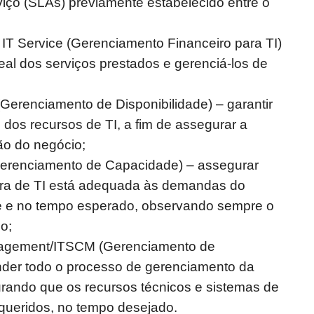
rviço (SLAs) previamente estabelecido entre o
IT Service (Gerenciamento Financeiro para TI)
real dos serviços prestados e gerenciá-los de
Gerenciamento de Disponibilidade) – garantir
e dos recursos de TI, a fim de assegurar a
ção do negócio;
renciamento de Capacidade) – assegurar
tura de TI está adequada às demandas do
e e no tempo esperado, observando sempre o
o;
nagement/ITSCM (Gerenciamento de
nder todo o processo de gerenciamento da
rando que os recursos técnicos e sistemas de
queridos, no tempo desejado.