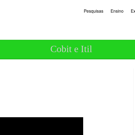
Pesquisas
Ensino
E
Cobit e Itil