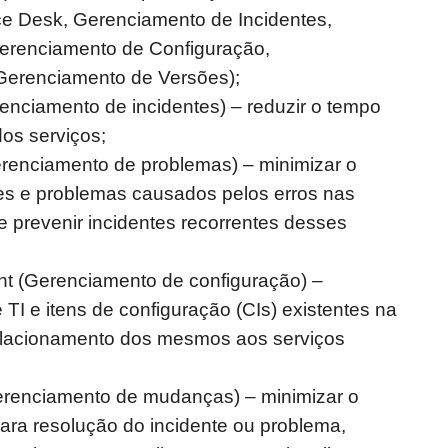
ce Desk, Gerenciamento de Incidentes,
erenciamento de Configuração,
erenciamento de Versões);
nciamento de incidentes) – reduzir o tempo
dos serviços;
enciamento de problemas) – minimizar o
es e problemas causados pelos erros nas
 e prevenir incidentes recorrentes desses
t (Gerenciamento de configuração) –
de TI e itens de configuração (CIs) existentes na
elacionamento dos mesmos aos serviços
enciamento de mudanças) – minimizar o
ra resolução do incidente ou problema,