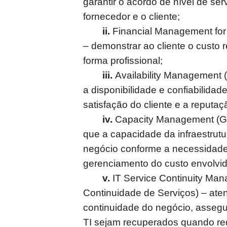
garantir o acordo de nível de se
fornecedor e o cliente;
ii.
Financial Management for 
– demonstrar ao cliente o custo 
forma profissional;
iii.
Availability Management (
a disponibilidade e confiabilidad
satisfação do cliente e a reputa
iv.
Capacity Management (Ge
que a capacidade da infraestru
negócio conforme a necessidad
gerenciamento do custo envolvid
v.
IT Service Continuity Ma
Continuidade de Serviços) – ate
continuidade do negócio, assegu
TI sejam recuperados quando re