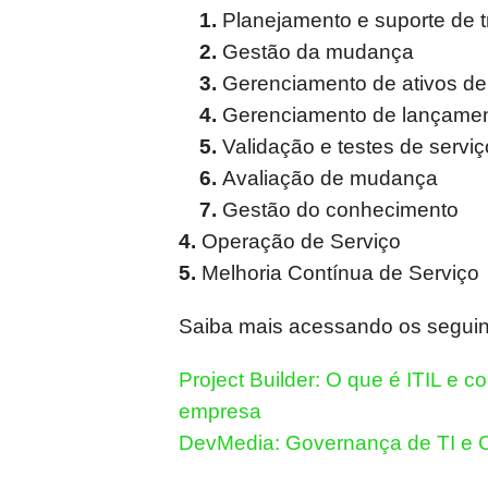
1.
Planejamento e suporte de t
2.
Gestão da mudança
3.
Gerenciamento de ativos de 
4.
Gerenciamento de lançamen
5.
Validação e testes de serviç
6.
Avaliação de mudança
7.
Gestão do conhecimento
4.
Operação de Serviço
5.
Melhoria Contínua de Serviço
Saiba mais acessando os seguint
Project Builder: O que é ITIL e 
empresa
DevMedia: Governança de TI e 