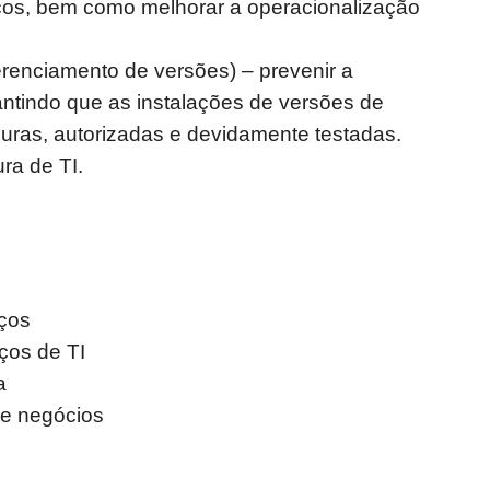
ços, bem como melhorar a operacionalização
nciamento de versões) – prevenir a
rantindo que as instalações de versões de
uras, autorizadas e devidamente testadas.
ra de TI.
iços
ços de TI
a
e negócios