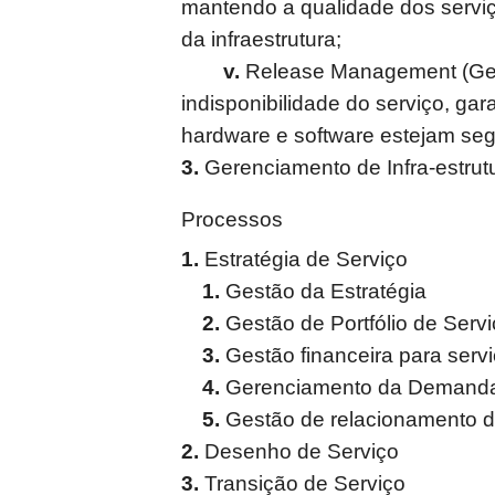
mantendo a qualidade dos servi
da infraestrutura;
v.
Release Management (Gere
indisponibilidade do serviço, ga
hardware e software estejam seg
3.
Gerenciamento de Infra-estrutu
Processos
1.
Estratégia de Serviço
1.
Gestão da Estratégia
2.
Gestão de Portfólio de Serv
3.
Gestão financeira para servi
4.
Gerenciamento da Demand
5.
Gestão de relacionamento d
2.
Desenho de Serviço
3.
Transição de Serviço