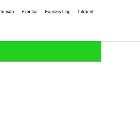
xtensão
Eventos
Equipes Liag
Intranet