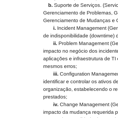
b.
Suporte de Serviços. (Servi
Gerenciamento de Problemas, G
Gerenciamento de Mudanças e G
i.
Incident Management (Gere
de indisponibilidade (downtime) 
ii.
Problem Management (Ger
impacto no negócio dos incident
aplicações e infraestrutura de TI
mesmos erros;
iii.
Configuration Managemen
identificar e controlar os ativos 
organização, estabelecendo o r
prestados;
iv.
Change Management (Ger
impacto da mudança requerida pa