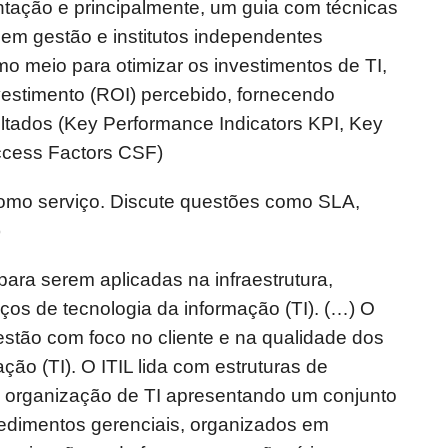
tação e principalmente, um guia com técnicas
 em gestão e institutos independentes
 meio para otimizar os investimentos de TI,
vestimento (ROI) percebido, fornecendo
ultados (Key Performance Indicators KPI, Key
uccess Factors CSF)
como serviço. Discute questões como SLA,
)
para serem aplicadas na infraestrutura,
os de tecnologia da informação (TI). (…) O
stão com foco no cliente e na qualidade dos
ção (TI). O ITIL lida com estruturas de
 organização de TI apresentando um conjunto
edimentos gerenciais, organizados em