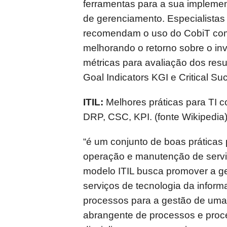
ferramentas para a sua implemen
de gerenciamento. Especialistas
recomendam o uso do CobiT como
melhorando o retorno sobre o in
métricas para avaliação dos res
Goal Indicators KGI e Critical S
ITIL:
Melhores práticas para TI 
DRP, CSC, KPI. (fonte Wikipedia
“é um conjunto de boas práticas 
operação e manutenção de serviç
modelo ITIL busca promover a ge
serviços de tecnologia da informa
processos para a gestão de uma
abrangente de processos e proc