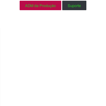
ADM da Produção
Suporte