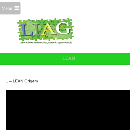
Menu
LEAN
1 – LEAN Origem