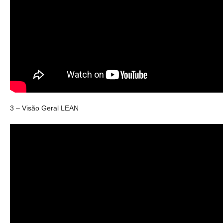
3 – Visão Geral LEAN