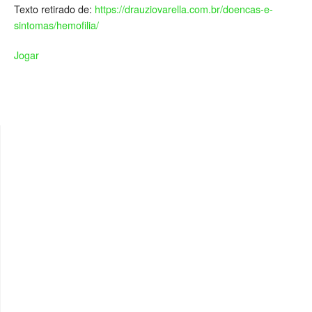
Texto retirado de:
https://drauziovarella.com.br/doencas-e-
sintomas/hemofilia/
Jogar