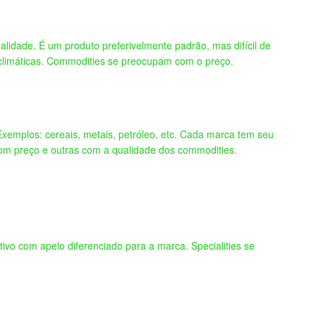
alidade. É um produto preferivelmente padrão, mas difícil de
s climáticas. Commodities se preocupam com o preço.
Exemplos: cereais, metais, petróleo, etc. Cada marca tem seu
m preço e outras com a qualidade dos commodities.
vo com apelo diferenciado para a marca. Specialities se