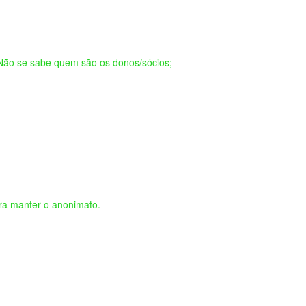
 Não se sabe quem são os donos/sócios;
ra manter o anonimato.