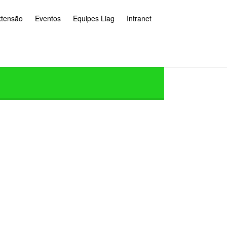
xtensão
Eventos
Equipes Liag
Intranet