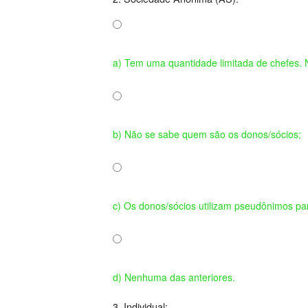
a) Tem uma quantidade limitada de chefes.
b) Não se sabe quem são os donos/sócios;
c) Os donos/sócios utilizam pseudônimos pa
d) Nenhuma das anteriores.
3. Individual: