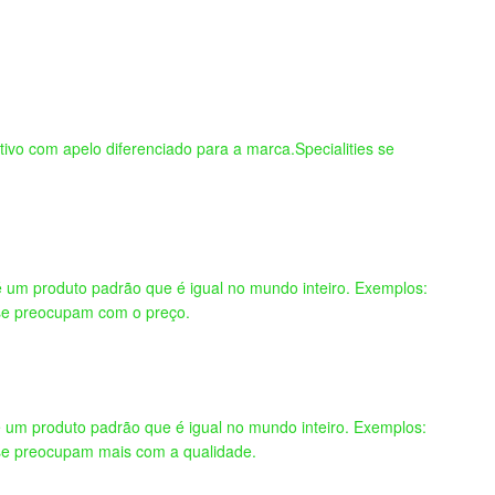
ivo com apelo diferenciado para a marca.Specialities se
é um produto padrão que é igual no mundo inteiro. Exemplos:
s se preocupam com o preço.
é um produto padrão que é igual no mundo inteiro. Exemplos:
s se preocupam mais com a qualidade.