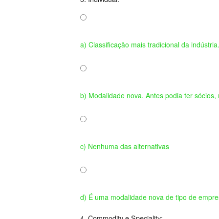
a) Classificação mais tradicional da indústri
b) Modalidade nova. Antes podia ter sócios
c) Nenhuma das alternativas
d) É uma modalidade nova de tipo de empre
4. Commodity e Speciality: