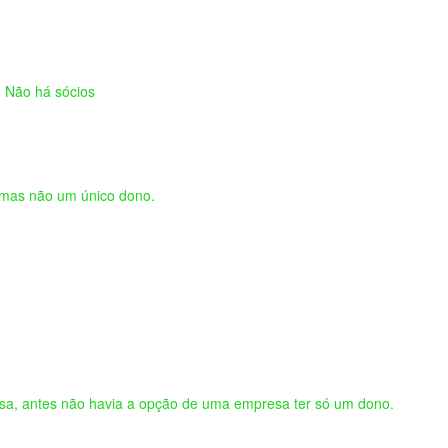
a. Não há sócios
, mas não um único dono.
sa, antes não havia a opção de uma empresa ter só um dono.