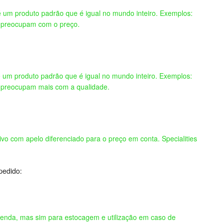
é um produto padrão que é igual no mundo inteiro. Exemplos:
 se preocupam com o preço.
é um produto padrão que é igual no mundo inteiro. Exemplos:
 se preocupam mais com a qualidade.
vo com apelo diferenciado para o preço em conta. Specialities
pedido:
venda, mas sim para estocagem e utilização em caso de