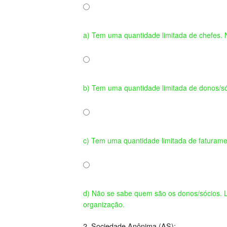
a) Tem uma quantidade limitada de chefes.
b) Tem uma quantidade limitada de donos/s
c) Tem uma quantidade limitada de faturam
d) Não se sabe quem são os donos/sócios. L
organização.
2. Sociedade Anônima (AS):