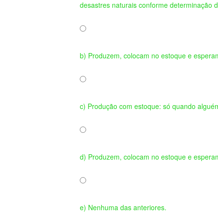
desastres naturais conforme determinação da
b) Produzem, colocam no estoque e esperam 
c) Produção com estoque: só quando alguém
d) Produzem, colocam no estoque e esperam 
e) Nenhuma das anteriores.