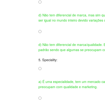
d) Não tem diferencial de marca, mas sim qu
ser igual no mundo inteiro devido variaçõe
d) Não tem diferencial de marca/qualidade. 
padrão sendo que algumas se preocupam co
5. Speciality:
a) É uma especialidade, tem um mercado cati
preocupam com qualidade e marketing.