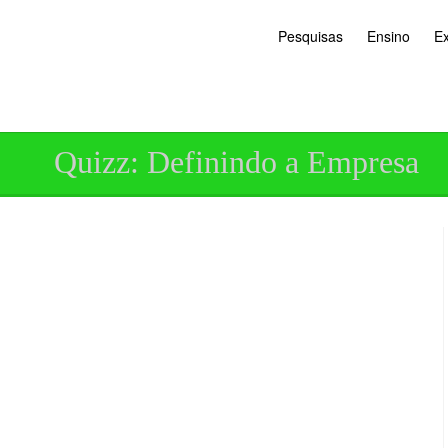
Pesquisas
Ensino
E
Quizz: Definindo a Empresa