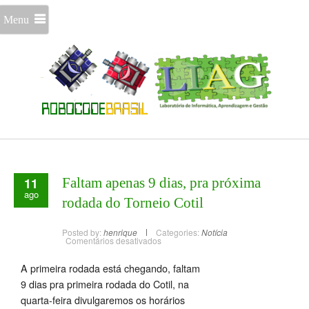
Menu
11
Faltam apenas 9 dias, pra próxima
ago
rodada do Torneio Cotil
Posted by:
henrique
Categories:
Notícia
Comentários desativados
A primeira rodada está chegando, faltam
9 dias pra primeira rodada do Cotil, na
quarta-feira divulgaremos os horários