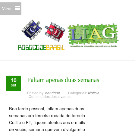
Menu
10
Faltam apenas duas semanas
out
Posted by:
henrique
Categories:
Notícia
Comentários desativados
Boa tarde pessoal, faltam apenas duas
semanas pra terceira rodada do torneio
Cotil e o FT, fiquem atentos aos e-mails
de vocês, semana que vem divulgarei o