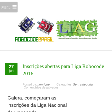
Menu
27
Inscrições abertas para Liga Robocode
jun
2016
Posted by:
henrique
Categories:
Sem categoria
Comentários desativados
Galera, começaram as
inscrições da Liga Nacional