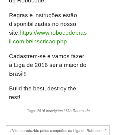
de Robocode.
Regras e instruções estão
disponibilizadas no nosso
site:
https://www.robocodebras
il.com.br/inscricao.php
Cadastrem-se e vamos fazer
a Liga de 2016 ser a maior do
Brasil!!
Build the best, destroy the
rest!
Tags:
2016
inscrições
LIGA
Robocode
« Vídeo produzido pelos campeões da Liga de Robocode 2