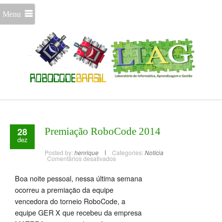
Menu
28
Premiação RoboCode 2014
dez
Posted by:
henrique
Categories:
Notícia
Comentários desativados
Boa noite pessoal, nessa última semana
ocorreu a premiação da equipe
vencedora do torneio RoboCode, a
equipe GER X que recebeu da empresa