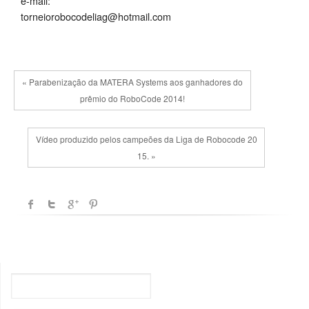
e-mail:
torneiorobocodeliag@hotmail.com
« Parabenização da MATERA Systems aos ganhadores do
prêmio do RoboCode 2014!
Vídeo produzido pelos campeões da Liga de Robocode 20
15. »