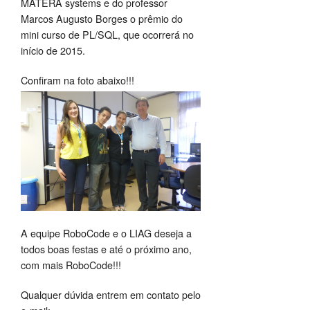
MATERA systems e do professor
Marcos Augusto Borges o prêmio do
mini curso de PL/SQL, que ocorrerá no
início de 2015.
Confiram na foto abaixo!!!
A equipe RoboCode e o LIAG deseja a
todos boas festas e até o próximo ano,
com mais RoboCode!!!
Qualquer dúvida entrem em contato pelo