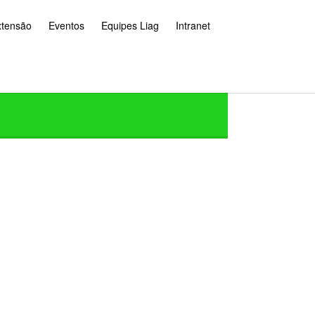
xtensão
Eventos
Equipes Liag
Intranet