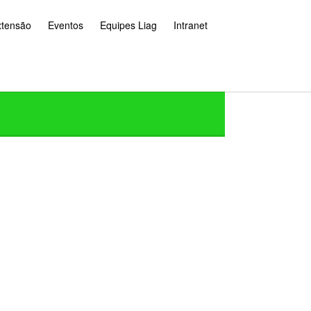
xtensão
Eventos
Equipes Liag
Intranet