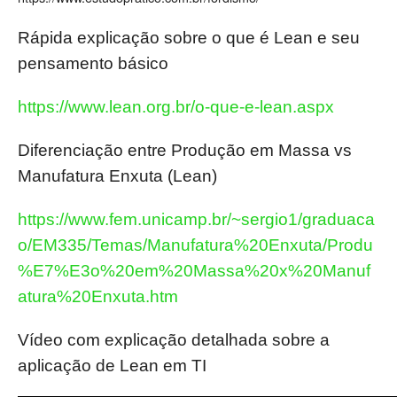
Rápida explicação sobre o que é Lean e seu
pensamento básico
https://www.lean.org.br/o-que-e-lean.aspx
Diferenciação entre Produção em Massa vs
Manufatura Enxuta (Lean)
https://www.fem.unicamp.br/~sergio1/graduaca
o/EM335/Temas/Manufatura%20Enxuta/Produ
%E7%E3o%20em%20Massa%20x%20Manuf
atura%20Enxuta.htm
Vídeo com explicação detalhada sobre a
aplicação de Lean em TI