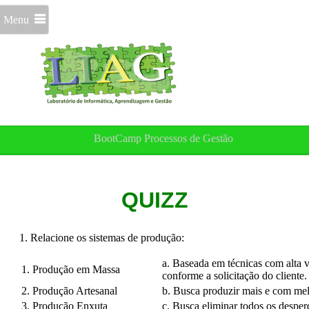
Menu
BootCamp Processos de Gestão
QUIZZ