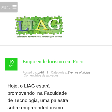
Menu
19
Empreendedorismo em Foco
set
Posted by:
LIAG
Categories:
Eventos
Notícias
Comentários desativados
Hoje, o LIAG estará
promovendo na Faculdade
de Tecnologia, uma palestra
sobre empreendedorismo.