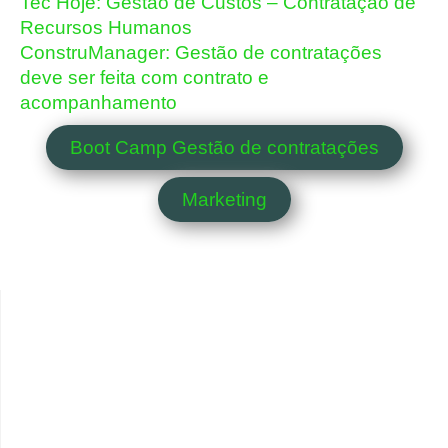
Tec Hoje: Gestão de Custos – Contratação de
Recursos Humanos
ConstruManager: Gestão de contratações
deve ser feita com contrato e
acompanhamento
Boot Camp Gestão de contratações
Marketing