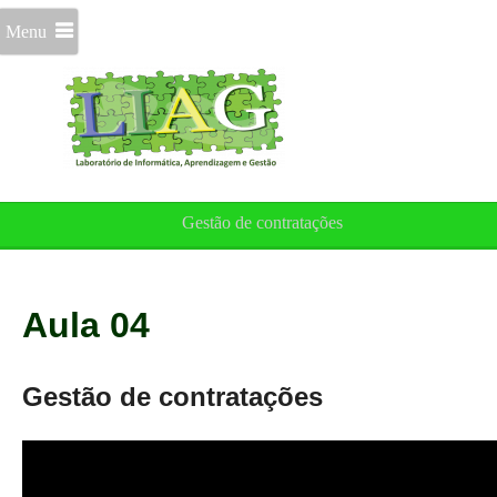
Menu
Gestão de contratações
Aula 04
Gestão de contratações