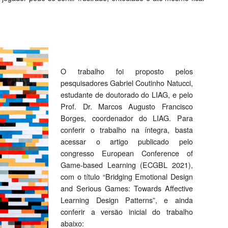
O trabalho foi proposto pelos
pesquisadores Gabriel Coutinho Natucci,
estudante de doutorado do LIAG, e pelo
Prof. Dr. Marcos Augusto Francisco
Borges, coordenador do LIAG. Para
conferir o trabalho na íntegra, basta
acessar o artigo publicado pelo
congresso European Conference of
Game-based Learning (ECGBL 2021),
com o título “Bridging Emotional Design
and Serious Games: Towards Affective
Learning Design Patterns”, e ainda
conferir a versão inicial do trabalho
abaixo: