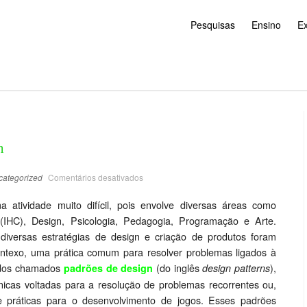
Pesquisas
Ensino
E
n
categorized
Comentários desativados
atividade muito difícil, pois envolve diversas áreas como
IHC), Design, Psicologia, Pedagogia, Programação e Arte.
 diversas estratégias de design e criação de produtos foram
contexo, uma prática comum para resolver problemas ligados à
o dos chamados
(do inglês
),
padrões de design
design patterns
cnicas voltadas para a resolução de problemas recorrentes ou,
e práticas para o desenvolvimento de jogos. Esses padrões