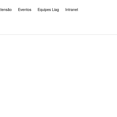
xtensão
Eventos
Equipes Liag
Intranet