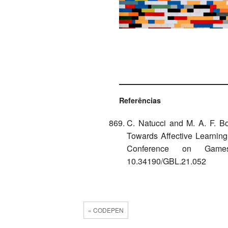
Referências
C. Natucci and M. A. F. B
Towards Affective Learning
Conference on Games
10.34190/GBL.21.052
« CODEPEN