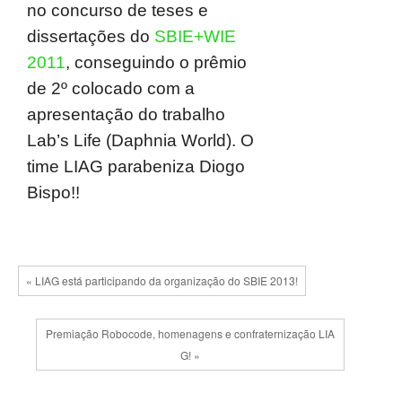
no concurso de teses e
dissertações do
SBIE+WIE
2011
, conseguindo o prêmio
de 2º colocado com a
apresentação do trabalho
Lab’s Life (Daphnia World). O
time LIAG parabeniza Diogo
Bispo!!
« LIAG está participando da organização do SBIE 2013!
Premiação Robocode, homenagens e confraternização LIA
G! »