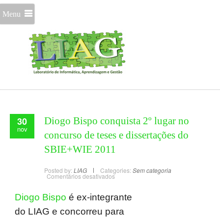
Menu
30
Diogo Bispo conquista 2º lugar no
nov
concurso de teses e dissertações do
SBIE+WIE 2011
Posted by:
LIAG
Categories:
Sem categoria
Comentários desativados
Diogo Bispo
é ex-integrante
do LIAG e concorreu para