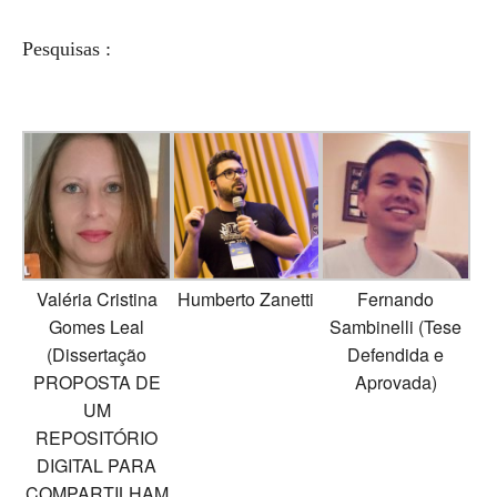
Pesquisas :
Valéria Cristina
Humberto Zanetti
Fernando
Gomes Leal
Sambinelli (Tese
(Dissertação
Defendida e
PROPOSTA DE
Aprovada)
UM
REPOSITÓRIO
DIGITAL PARA
COMPARTILHAM