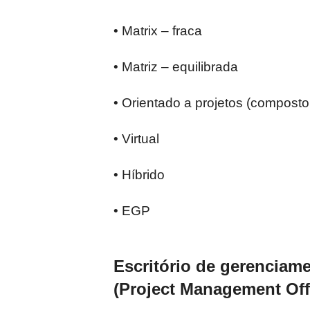
• Matrix – fraca
• Matriz – equilibrada
• Orientado a projetos (composto,
• Virtual
• Híbrido
• EGP
Escritório de gerenciam
(Project Management Off