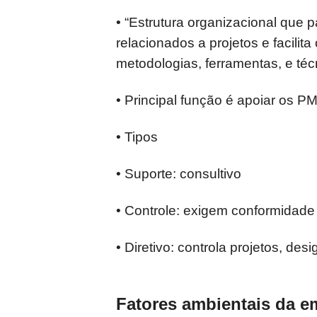
• “Estrutura organizacional que
relacionados a projetos e facilit
metodologias, ferramentas, e téc
• Principal função é apoiar os P
• Tipos
• Suporte: consultivo
• Controle: exigem conformidade
• Diretivo: controla projetos, des
Fatores ambientais da e