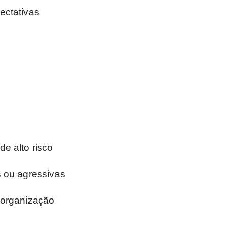
ectativas
de alto risco
 ou agressivas
a organização