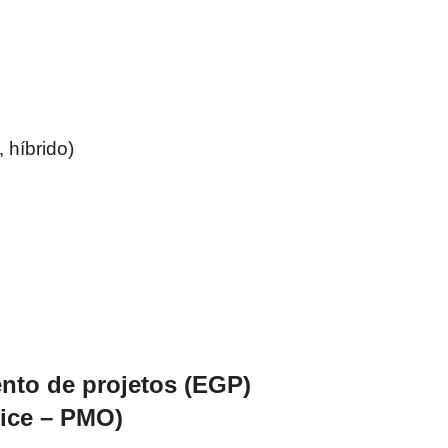
 híbrido)
ento de projetos (EGP)
ice – PMO)