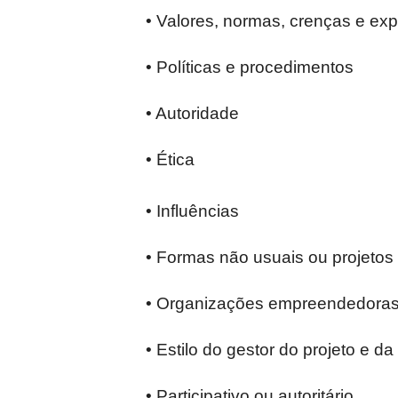
• Valores, normas, crenças e exp
• Políticas e procedimentos
• Autoridade
• Ética
• Influências
• Formas não usuais ou projetos 
• Organizações empreendedoras
• Estilo do gestor do projeto e d
• Participativo ou autoritário