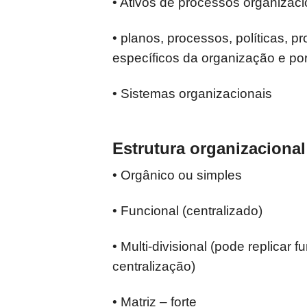
• Ativos de processos organizac
• planos, processos, políticas,
específicos da
organização e po
• Sistemas organizacionais
Estrutura organizacional
• Orgânico ou simples
• Funcional (centralizado)
• Multi-divisional (pode replica
centralização)
• Matriz – forte