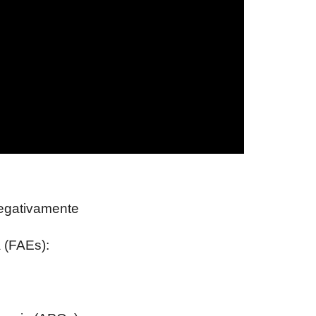
negativamente
 (FAEs):