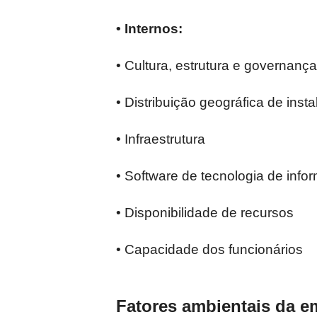
• Internos:
• Cultura, estrutura e governanç
• Distribuição geográfica de inst
• Infraestrutura
• Software de tecnologia de info
• Disponibilidade de recursos
• Capacidade dos funcionários
Fatores ambientais da e