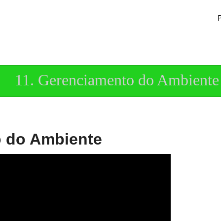
P
11. Gerenciamento do Ambiente
o do Ambiente