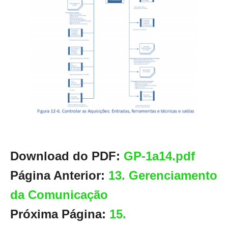
Download do PDF:
GP-1a14.pdf
Página Anterior:
13. Gerenciamento
da Comunicação
Próxima Página:
15.