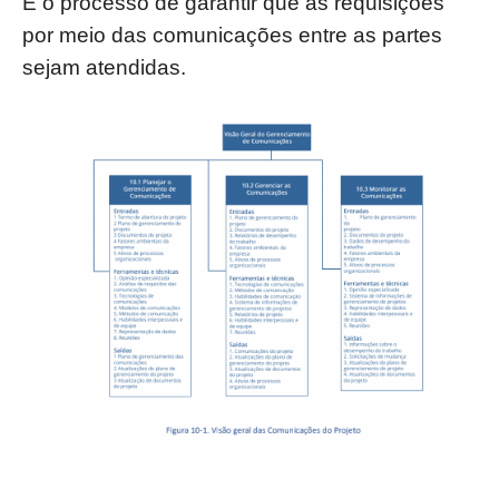
É o processo de garantir que as requisições
por meio das comunicações entre as partes
sejam atendidas.