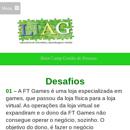
Menu
Boot Camp Gestão de Pessoas
Desafios
01 –
A FT Games é uma loja especializada em
games, que passou da loja física para a loja
virtual. As operações da loja virtual se
expandiram e o dono da FT Games não
consegue operar o negócio, sozinho. O
objetivo do dono, é fazer o negócio