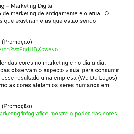
g – Marketing Digital
o de marketing de antigamente e o atual. O
as que existiram e as que estão sendo
g (Promoção)
/watch?v=9qdHBXcwayo
der das cores no marketing e no dia a dia.
oas observam o aspecto visual para consumir
r esse resultado uma empresa (We Do Logos)
como as cores afetam os seres humanos em
g (Promoção)
arketing/infografico-mostra-o-poder-das-cores-