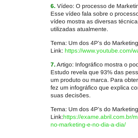
6.
Vídeo: O processo de Marketin
Esse vídeo fala sobre o process
vídeo mostra as diversas técnic
utilizadas atualmente.
Tema: Um dos 4P’s do Marketin
Link:
https://www.youtube.com
7.
Artigo: Infográfico mostra o po
Estudo revela que 93% das pess
um produto ou marca. Para obte
fez um infográfico que explica 
suas decisões.
Tema: Um dos 4P’s do Marketin
Link:
https://exame.abril.com.br/m
no-marketing-e-no-dia-a-dia/