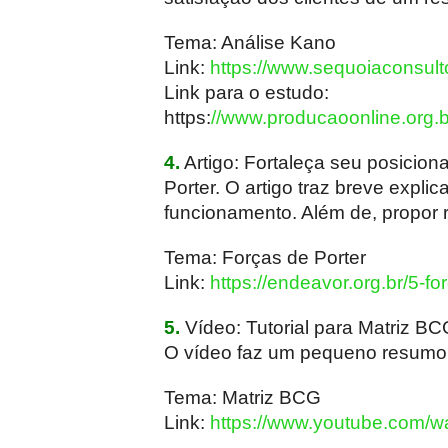
Tema: Análise Kano
Link:
https://www.sequoiaconsul
Link para o estudo:
https:
//www.producaoonline.org.br
4.
Artigo: Fortaleça seu posicion
Porter. O artigo traz breve expli
funcionamento. Além de, propor 
Tema: Forças de Porter
Link:
https://endeavor.org.br/5-fo
5.
Vídeo: Tutorial para Matriz BC
O vídeo faz um pequeno resumo 
Tema: Matriz BCG
Link:
https://www.youtube.com/