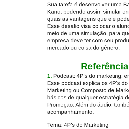
Sua tarefa é desenvolver uma Ba
Kano, podendo assim simular on
quais as vantagens que ele poder
Esse desafio visa colocar o alu
meio de uma simulação, para qu
empresa deve ter com seu produt
mercado ou coisa do gênero.
Referênci
1.
Podcast: 4P’s do marketing: e
Esse podcast explica os 4P’s d
Marketing ou Composto de Marke
básicos de qualquer estratégia d
Promoção. Além do áudio, também
acompanhamento.
Tema: 4P’s do Marketing