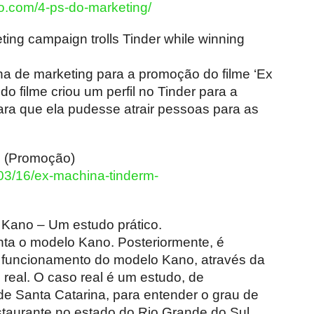
o.com/4-ps-do-marketing/
eting campaign trolls Tinder while winning
ha de marketing para a promoção do filme ‘Ex
o filme criou um perfil no Tinder para a
ara que ela pudesse atrair pessoas para as
g (Promoção)
03/16/ex-machina-tinderm-
Kano – Um estudo prático.
enta o modelo Kano. Posteriormente, é
funcionamento do modelo Kano, através da
real. O caso real é um estudo, de
e Santa Catarina, para entender o grau de
staurante no estado do Rio Grande do Sul.