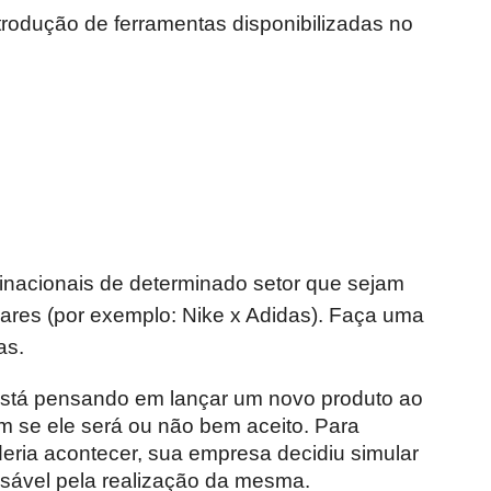
trodução de ferramentas disponibilizadas no
nacionais de determinado setor que sejam
lares (por exemplo: Nike x Adidas). Faça uma
as.
stá pensando em lançar um novo produto ao
 se ele será ou não bem aceito. Para
eria acontecer, sua empresa decidiu simular
nsável pela realização da mesma.