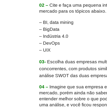
02 –
Cite e faça uma pequena in
mercado para os tópicos abaixo.
– BI, data mining
– BigData
– Indústria 4.0
– DevOps
– UIX
03-
Escolha duas empresas multi
concorrentes, com produtos simi
análise SWOT das duas empres
04 –
Imagine que sua empresa e
mercado, porém ainda não sabem
entender melhor sobre o que pod
uma análise, e você ficou respo