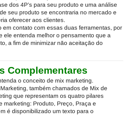
se dos 4P’s para seu produto e uma análise
de seu produto se encontraria no mercado e
ia oferecer aos clientes.
no em contato com essas duas ferramentas, por
e ele entenda melhor o pensamento que a
o, a fim de minimizar não aceitação do
as Complementares
ntenda o conceito de mix marketing.
o Marketing, também chamados de Mix de
ting que representam os quatro pilares
e marketing: Produto, Preço, Praça e
 é disponibilizado um texto para o