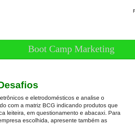
P
Boot Camp Marketing
Desafios
trônicos e eletrodomésticos e analise o
do com a matriz BCG indicando produtos que
aca leiteira, em questionamento e abacaxi. Para
empresa escolhida, apresente também as