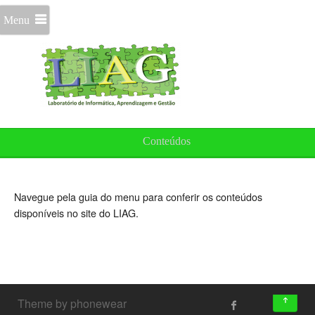
Menu
Conteúdos
Navegue pela guia do menu para conferir os conteúdos
disponíveis no site do LIAG.
↑
Theme by phonewear