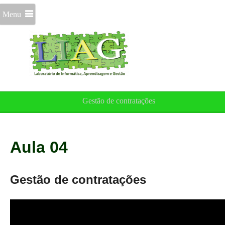
Menu
Gestão de contratações
Aula 04
Gestão de contratações