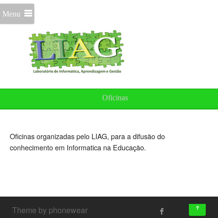
Menu
Oficinas
Oficinas organizadas pelo LIAG, para a difusão do
conhecimento em Informatica na Educação.
↑
Theme by phonewear