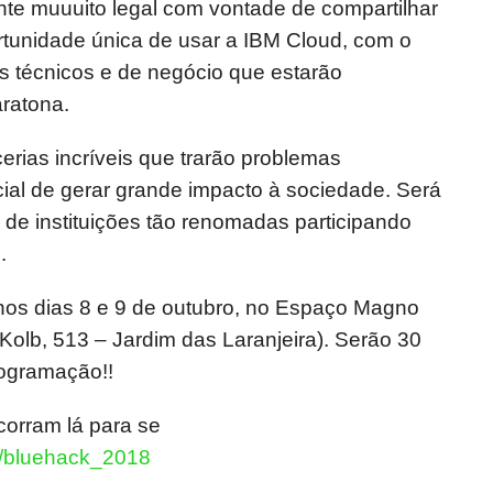
nte muuuito legal com vontade de compartilhar
tunidade única de usar a IBM Cloud, com o
s técnicos e de negócio que estarão
aratona.
erias incríveis que trarão problemas
ial de gerar grande impacto à sociedade. Será
de instituições tão renomadas participando
.
os dias 8 e 9 de outubro, no Espaço Magno
Kolb, 513 – Jardim das Laranjeira). Serão 30
rogramação!!
corram lá para se
iz/bluehack_2018