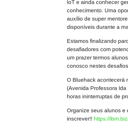
IoT e ainda conhecer ge
conhecimento. Uma opor
auxílio de super mentore
disponíveis durante a m
Estamos finalizando parc
desafiadores com potenc
um prazer termos alunos 
conosco nestes desafios
O Bluehack acontecerá n
(Avenida Professora Ida 
horas ininterruptas de p
Organize seus alunos e 
inscrever!!
https://ibm.b