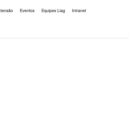
xtensão
Eventos
Equipes Liag
Intranet