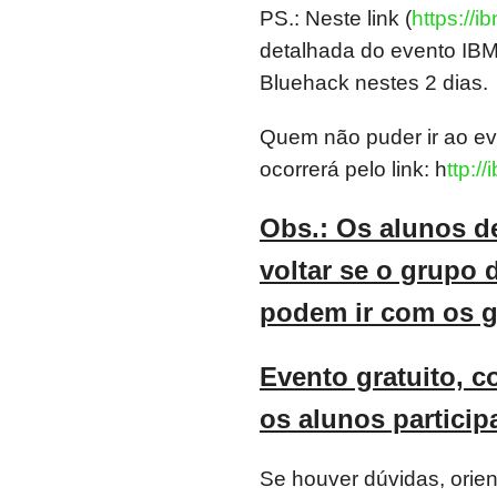
PS.: Neste link (
https://
detalhada do evento IBM
Bluehack nestes 2 dias.
Quem não puder ir ao eve
ocorrerá pelo link: h
ttp:/
Obs.: Os alunos de
voltar se o grupo 
podem ir com os g
Evento gratuito, c
os alunos particip
Se houver dúvidas, orie