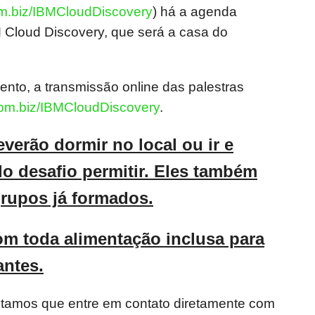
ibm.biz/IBMCloudDiscovery
) há a agenda
 Cloud Discovery, que será a casa do
nto, a transmissão online das palestras
/ibm.biz/IBMCloudDiscovery
.
verão dormir no local ou ir e
do desafio permitir. Eles também
rupos já formados.
om toda alimentação inclusa para
antes.
ntamos que entre em contato diretamente com