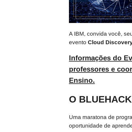
A IBM, convida você, seu
evento
Cloud Discover
Informações do Ev
professores e coor
Ensino.
O BLUEHACK 
Uma maratona de progra
oportunidade de aprender 