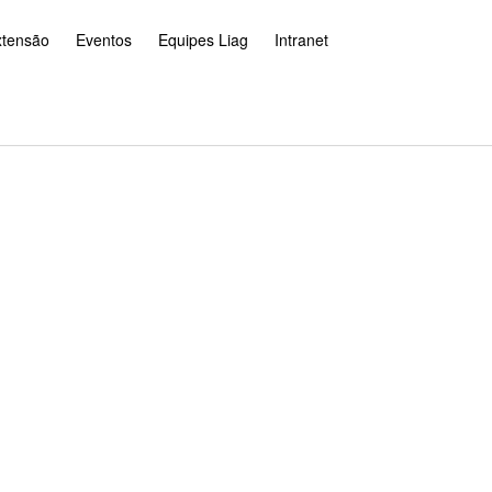
xtensão
Eventos
Equipes Liag
Intranet