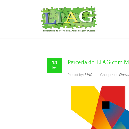
13
Parceria do LIAG com M
fev
Posted by:
LIAG
Categories:
Desta