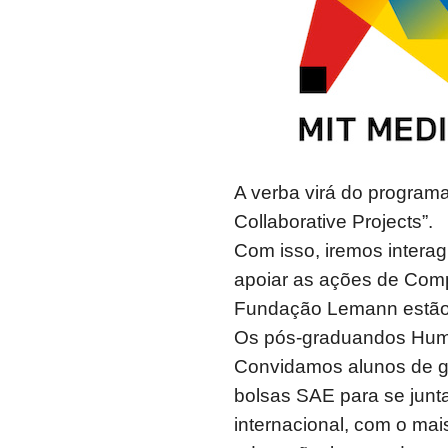
A verba virá do program
Collaborative Projects”.
Com isso, iremos intera
apoiar as ações de Comp
Fundação Lemann estão
Os pós-graduandos Humbe
Convidamos alunos de g
bolsas SAE para se junta
internacional, com o mai