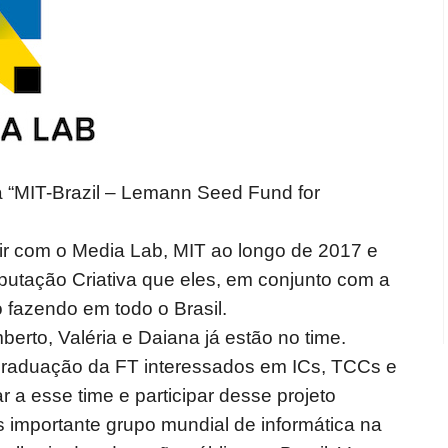
a “MIT-Brazil – Lemann Seed Fund for
gir com o Media Lab, MIT ao longo de 2017 e
utação Criativa que eles, em conjunto com a
 fazendo em tod
o o Brasil.
rto, Valéria e Daiana já estão no time.
raduação da FT interessados em ICs, TCCs e
r a esse time e participar desse projeto
s importante grupo mundial de informática na