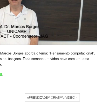
r. Marcos Borges aborda o tema: “Pensamento computacional”.
as notificações. Toda semana um vídeo novo com um tema
a.
I
.
APRENDIZAGEM CRIATIVA (VÍDEO) »