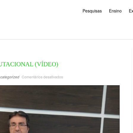
Pesquisas
Ensino
E
TACIONAL (VÍDEO)
categorized
Comentários desativados