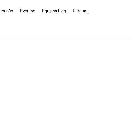
xtensão
Eventos
Equipes Liag
Intranet