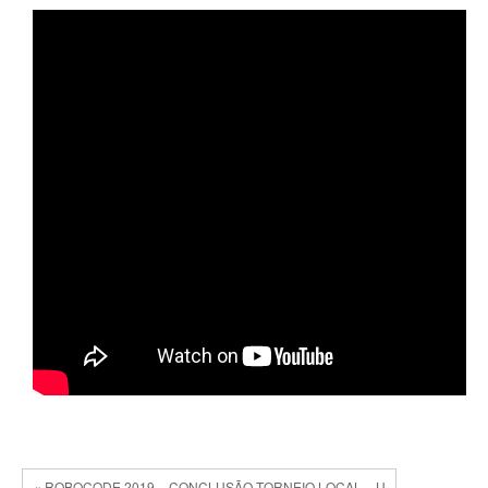
« ROBOCODE 2019 – CONCLUSÃO TORNEIO LOCAL – U