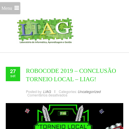
Menu
27
ROBOCODE 2019 – CONCLUSÃO
set
TORNEIO LOCAL – LIAG!
Posted by:
LIAG
Categories:
Uncategorized
Comentários desativados