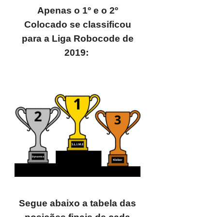
Apenas o 1º e o 2º
Colocado se classificou
para a Liga Robocode de
2019:
Segue abaixo a tabela das