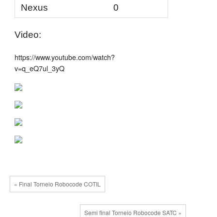
Nexus
0
Video:
https://www.youtube.com/watch?
v=q_eQ7ul_3yQ
« Final Torneio Robocode COTIL
Semi final Torneio Robocode SATC »