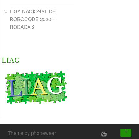
LIGA NACIONAL DE
ROBOCODE 2020 –
RODADA 2
LIAG
↑
Theme by phonewear