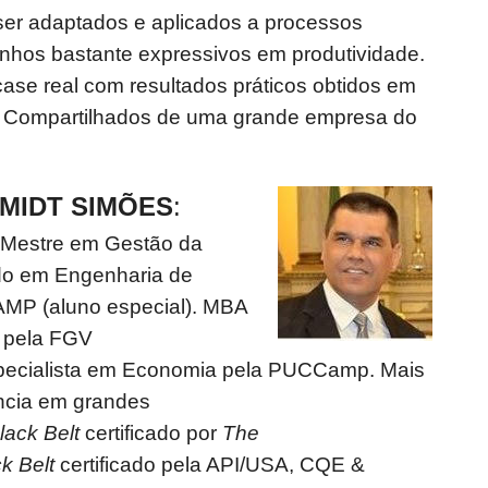
er adaptados e aplicados a processos
anhos bastante expressivos em produtividade.
ase real com resultados práticos obtidos em
s Compartilhados de uma grande empresa do
MIDT SIMÕES
:
 Mestre em Gestão da
do em Engenharia de
MP (aluno especial). MBA
 pela FGV
ecialista em Economia pela PUCCamp. Mais
ncia em grandes
lack Belt
certificado por
The
k Belt
certificado pela API/USA, CQE &