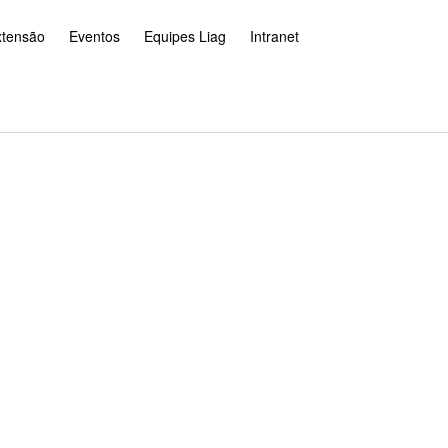
xtensão
Eventos
Equipes Liag
Intranet