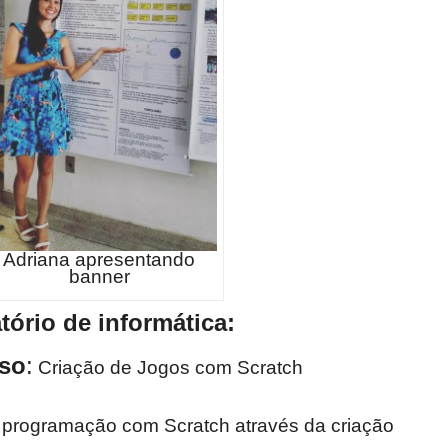
Adriana apresentando
banner
tório de informática:
rso
:
Criação de Jogos com Scratch
programação com Scratch através da criação