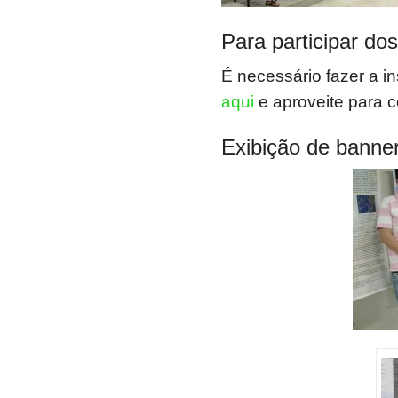
Para participar do
É necessário fazer a ins
aqui
e aproveite para co
Exibição de banne