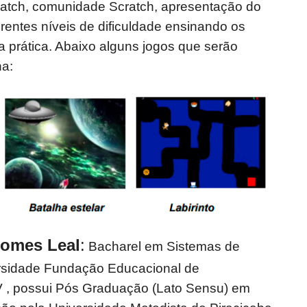
cratch, comunidade Scratch, apresentação do
erentes níveis de dificuldade ensinando os
 prática. Abaixo alguns jogos que serão
na:
Gomes Leal
:
Bacharel em Sistemas de
rsidade Fundação Educacional de
 , possui Pós Graduação (Lato Sensu) em