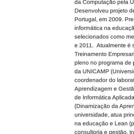
da Computação pela Un
Desenvolveu projeto d
Portugal, em 2009. Pr
informática na educaçã
selecionados como mel
e 2011. Atualmente é s
Treinamento Empresaria
pleno no programa de 
da UNICAMP (Universi
coordenador do labora
Aprendizagem e Gestã
de Informática Aplicad
(Dinamização da Apre
universidade, atua pri
na educação e Lean (pr
consultoria e gestão, 