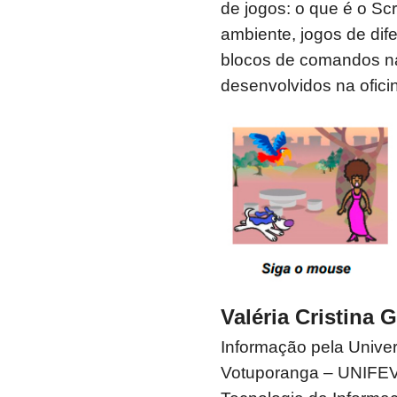
de jogos: o que é o S
ambiente, jogos de dif
blocos de comandos na
desenvolvidos na ofici
Valéria Cristina 
Informação pela Unive
Votuporanga – UNIFEV