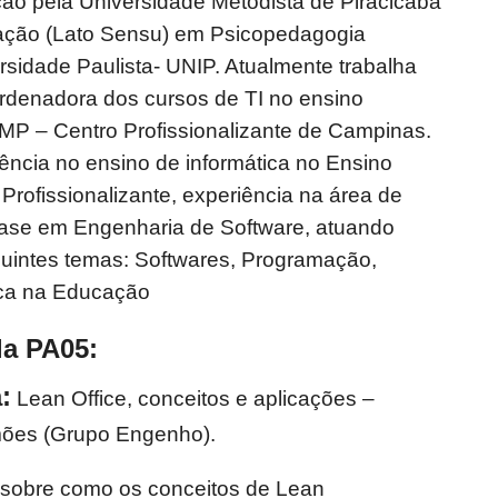
ão pela Universidade Metodista de Piracicaba
ção (Lato Sensu) em Psicopedagogia
ersidade Paulista- UNIP. Atualmente trabalha
rdenadora dos cursos de TI no ensino
 – Centro Profissionalizante de Campinas.
ência no ensino de informática no Ensino
 Profissionalizante, experiência na área de
ase em Engenharia de Software, atuando
guintes temas: Softwares, Programação,
ica na Educação
la PA05:
:
Lean Office, conceitos e aplicações –
mões (Grupo Engenho).
 sobre como os conceitos de Lean