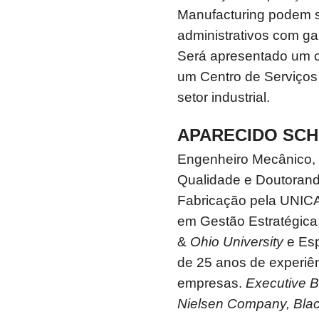
Manufacturing podem s
administrativos com g
Será apresentado um c
um Centro de Serviço
setor industrial.
APARECIDO SCH
Engenheiro Mecânico,
Qualidade e Doutoran
Fabricação pela UNICA
em Gestão Estratégica
&
Ohio University
e Esp
de 25 anos de experiê
empresas.
Executive B
Nielsen Company, Blac