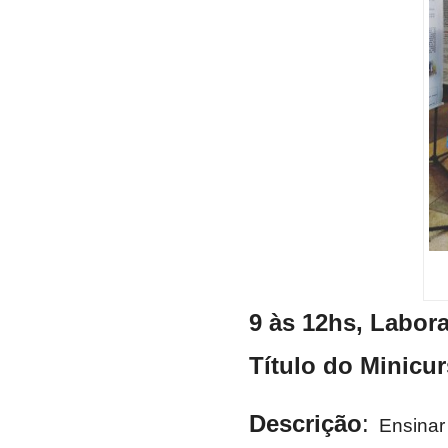
9 às 12hs, Labora
Título do Minicu
Descrição
:
Ensinar 