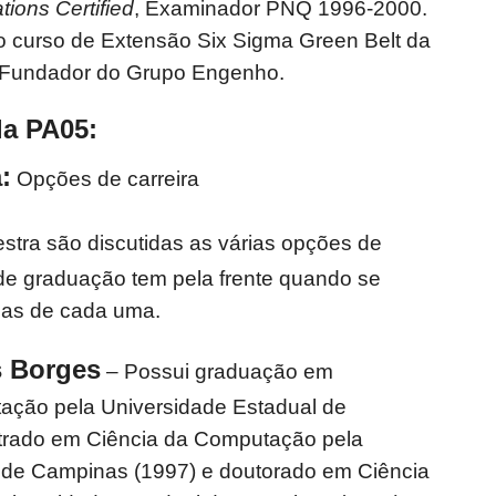
tions
Certified
, Examinador PNQ 1996-2000.
o curso de Extensão Six Sigma Green Belt da
Fundador do Grupo Engenho.
la PA05:
:
Opções de carreira
stra são discutidas as várias opções de
 de graduação tem pela frente quando se
icas de cada uma.
s Borges
– Possui graduação em
ação pela Universidade Estadual de
trado em Ciência da Computação pela
 de Campinas (1997) e doutorado em Ciência