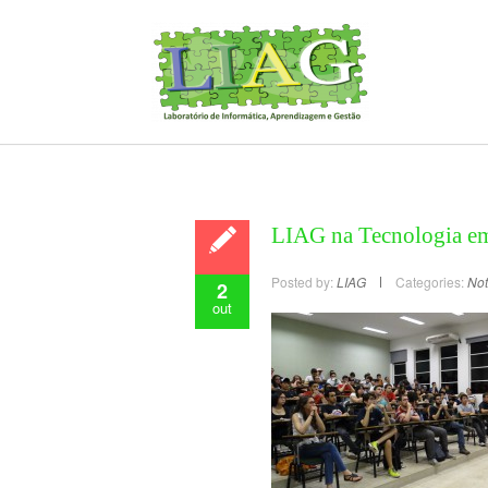
LIAG na Tecnologia e
Posted by:
LIAG
Categories:
Not
2
out