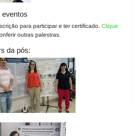
s eventos
crição para participar e ter certificado.
Clique
nferir outras palestras.
rs da pós: