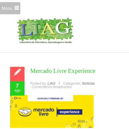
Menu
Mercado Livre Experience
Posted by:
LIAG
Categories:
Notícias
7
Comentários desativados
ago