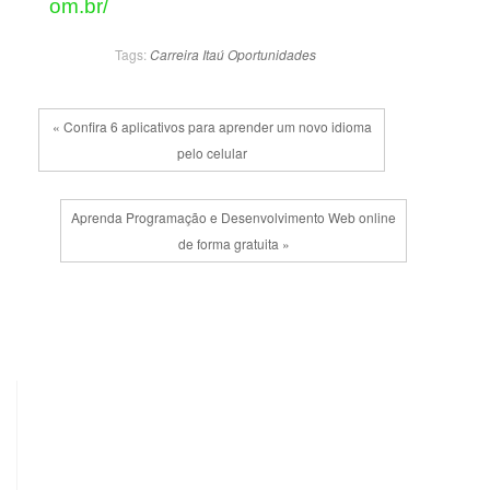
om.br/
Tags:
Carreira
Itaú
Oportunidades
« Confira 6 aplicativos para aprender um novo idioma
pelo celular
Aprenda Programação e Desenvolvimento Web online
de forma gratuita »