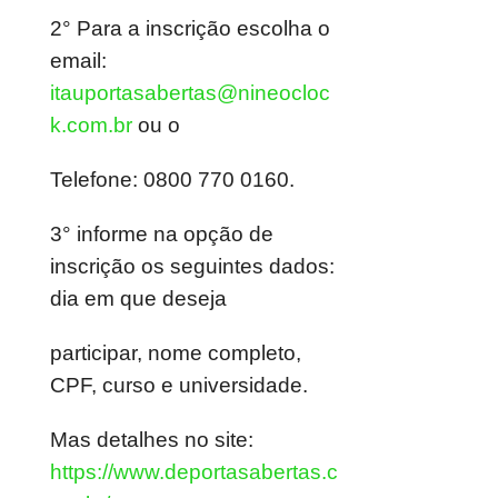
2° Para a inscrição escolha o
email:
itauportasabertas@nineocloc
k.com.br
ou o
Telefone: 0800 770 0160.
3° informe na opção de
inscrição os seguintes dados:
dia em que deseja
participar, nome completo,
CPF, curso e universidade.
Mas detalhes no site:
https://www.deportasabertas.c