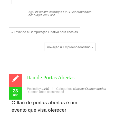
Tags:
#Palestra #startups
LIAG
Oportunidades
Tecnologia em Foco
« Levando a Computação Criativa para escolas
Inovação & Empreendedorismo »
Itaú de Portas Abertas
Posted by:
LIAG
Categories:
Notícias
Oportunidades
23
Comentários desativados
abr
O Itaú de portas abertas é um
evento que visa oferecer