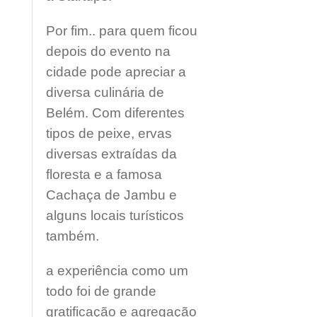
Por fim.. para quem ficou
depois do evento na
cidade pode apreciar a
diversa culinária de
Belém. Com diferentes
tipos de peixe, ervas
diversas extraídas da
floresta e a famosa
Cachaça de Jambu e
alguns locais turísticos
também.
a experiência como um
todo foi de grande
gratificação e agregação