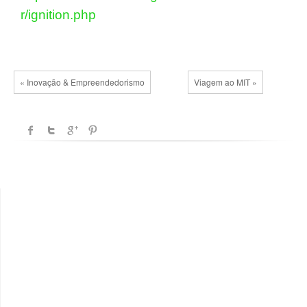
r/ignition.php
« Inovação & Empreendedorismo
Viagem ao MIT »