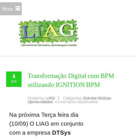
Menu
4
Transformação Digital com BPM
out
utilizando IGNITION BPM
Posted by:
LIAG
Categories:
Eventos
Notícias
Oportunidades
Comentários desativados
Na próxima Terça feira dia
(10/09) O LIAG em conjunto
com a empresa
DTSys