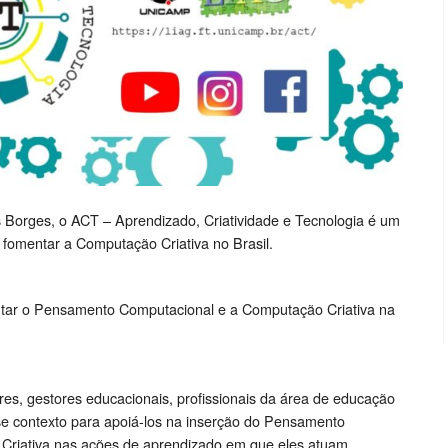
s Borges, o ACT – Aprendizado, Criatividade e Tecnologia é um
 fomentar a Computação Criativa no Brasil.
entar o Pensamento Computacional e a Computação Criativa na
es, gestores educacionais, profissionais da área de educação
e contexto para apoiá-los na inserção do Pensamento
riativa nas ações de aprendizado em que eles atuam.