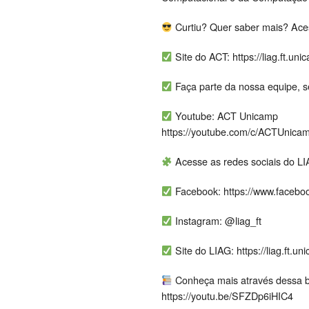
Curtiu? Quer saber mais? Aces
Site do ACT: https://liag.ft.uni
Faça parte da nossa equipe, 
Youtube: ACT Unicamp
https://youtube.com/c/ACTUnica
Acesse as redes sociais do LI
Facebook: https://www.faceb
Instagram: @liag_ft
Site do LIAG: https://liag.ft.un
Conheça mais através dessa b
https://youtu.be/SFZDp6iHIC4