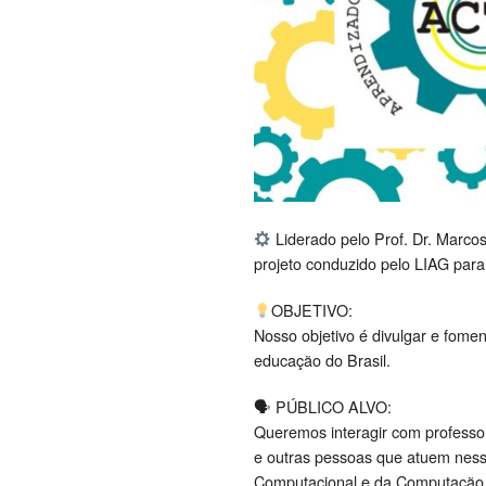
Liderado pelo Prof. Dr. Marco
projeto conduzido pelo LIAG para
OBJETIVO:
Nosso objetivo é divulgar e fom
educação do Brasil.
🗣 PÚBLICO ALVO:
Queremos interagir com professor
e outras pessoas que atuem ness
Computacional e da Computação C