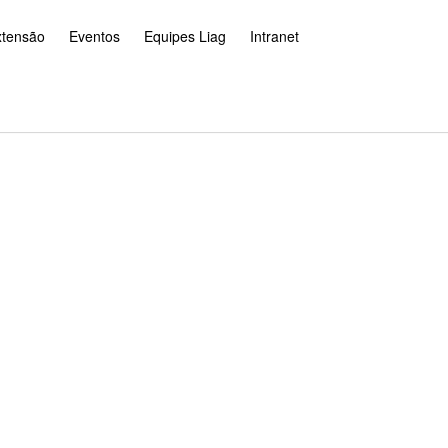
xtensão
Eventos
Equipes Liag
Intranet