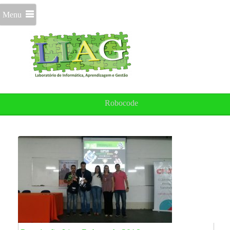
Menu
Robocode