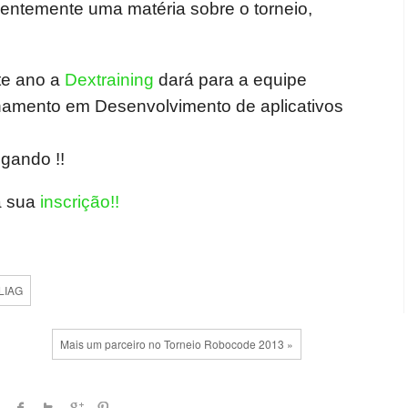
entemente uma matéria sobre o torneio,
te ano a
Dextraining
dará para a equipe
inamento em Desenvolvimento de aplicativos
gando !!
á sua
inscrição!!
 LIAG
Mais um parceiro no Torneio Robocode 2013 »