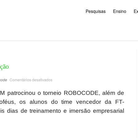
Pesquisas
Ensino
E
ção
code
Comentários desativados
M patrocinou o torneio ROBOCODE, além de
roféus, os alunos do time vencedor da FT-
 dias de treinamento e imersão empresarial