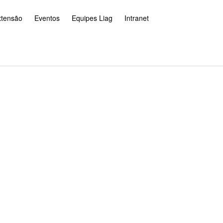
xtensão
Eventos
Equipes Liag
Intranet