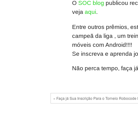
O
SOC blog
publicou rec
veja
aqui
.
Entre outros prêmios, es
campeã da liga , um tre
móveis com Android!!!!
Se inscreva e aprenda jo
Não perca tempo, faça j
« Faça já Sua Inscrição Para o Torneio Robocode