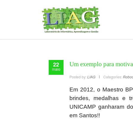
22
Um exemplo para motiva
maio
Posted by:
LIAG
Categories:
Robo
Em 2012, o Maestro BP
brindes, medalhas e t
UNICAMP ganharam dois
em Santos!!