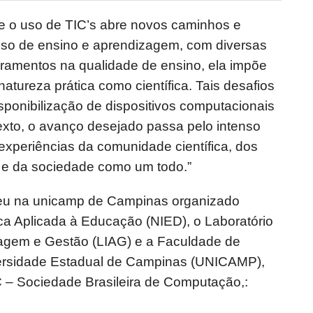
o uso de TIC’s abre novos caminhos e
sso de ensino e aprendizagem, com diversas
oramentos na qualidade de ensino, ela impõe
atureza prática como científica. Tais desafios
sponibilização de dispositivos computacionais
exto, o avanço desejado passa pelo intenso
experiências da comunidade científica, dos
 e da sociedade como um todo.”
eu na unicamp de Campinas organizado
ca Aplicada à Educação (NIED), o Laboratório
zagem e Gestão (LIAG) e a Faculdade de
versidade Estadual de Campinas (UNICAMP),
– Sociedade Brasileira de Computação,: