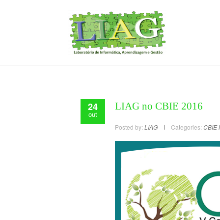
24
LIAG no CBIE 2016
out
Posted by:
LIAG
Categories:
CBIE