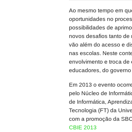
Ao mesmo tempo em que 
oportunidades no proce
possibilidades de aprim
novos desafios tanto de n
vão além do acesso e di
nas escolas. Neste cont
envolvimento e troca de 
educadores, do governo
Em 2013 o evento ocorr
pelo Núcleo de Informáti
de Informática, Aprendi
Tecnologia (FT) da Uni
com a promoção da SBC 
CBIE 2013