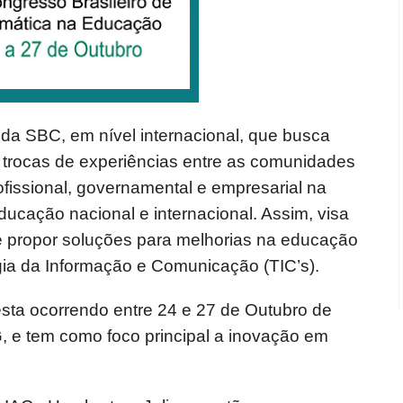
da SBC, em nível internacional, que busca
s trocas de experiências entre as comunidades
rofissional, governamental e empresarial na
ducação nacional e internacional. Assim, visa
 propor soluções para melhorias na educação
ia da Informação e Comunicação (TIC’s).
ta ocorrendo entre 24 e 27 de Outubro de
 e tem como foco principal a inovação em