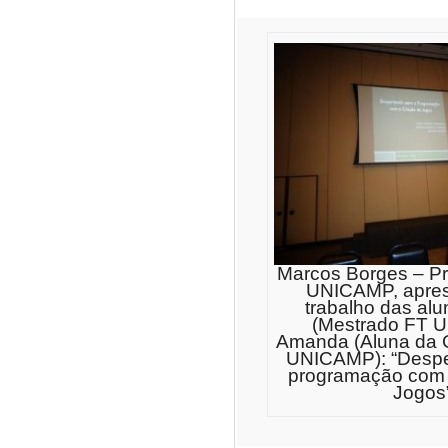
Marcos Borges – Pr
UNICAMP, apres
trabalho das alu
(Mestrado FT U
Amanda (Aluna da 
UNICAMP): “Despe
programação com 
Jogos