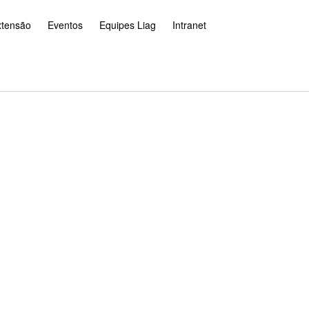
xtensão
Eventos
Equipes Liag
Intranet