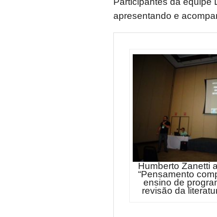
Participantes da equipe 
apresentando e acompan
Humberto Zanetti 
“Pensamento comp
ensino de progr
revisão da literatu