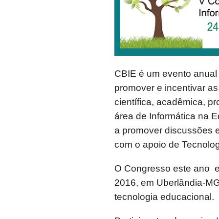
CBIE é um evento anual 
promover e incentivar a
científica, acadêmica, p
área de Informática na E
a promover discussões e
com o apoio de Tecnolog
O Congresso este ano es
2016, em Uberlândia-MG,
tecnologia educacional.