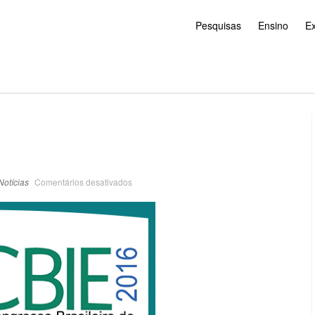
Pesquisas
Ensino
E
Notícias
Comentários desativados