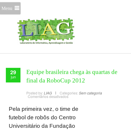
Menu
29
Equipe brasileira chega às quartas de
jun
final da RoboCup 2012
Posted by:
LIAG
Categories:
Sem categoria
Comentários desativados
Pela primeira vez, o time de
futebol de robôs do Centro
Universitário da Fundação