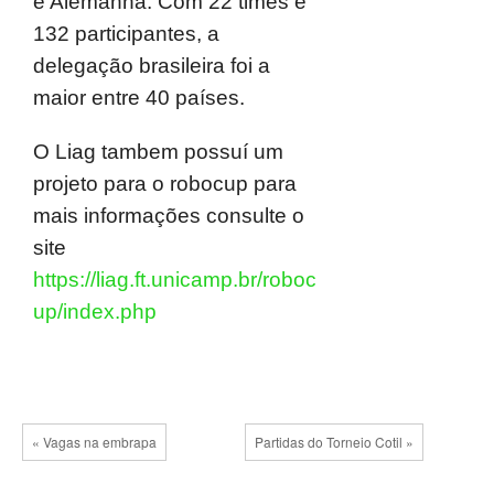
e Alemanha. Com 22 times e
132 participantes, a
delegação brasileira foi a
maior entre 40 países.
O Liag tambem possuí um
projeto para o robocup para
mais informações consulte o
site
https://liag.ft.unicamp.br/roboc
up/index.php
« Vagas na embrapa
Partidas do Torneio Cotil »