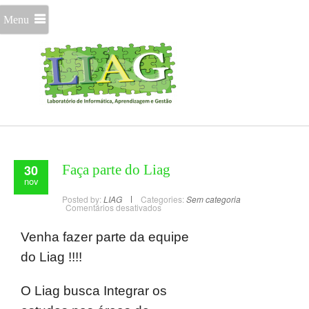
Menu
30
Faça parte do Liag
nov
Posted by:
LIAG
Categories:
Sem categoria
Comentários desativados
Venha fazer parte da equipe
do Liag !!!!
O Liag busca Integrar os