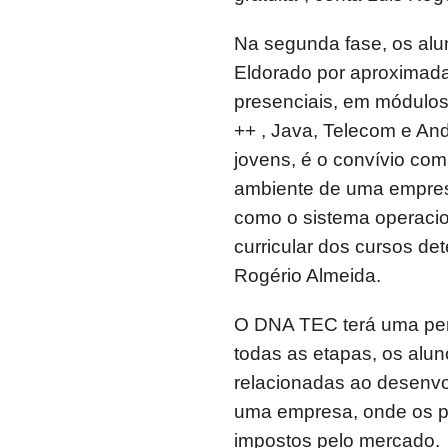
Na segunda fase, os alun
Eldorado por aproximad
presenciais, em módulos
++ , Java, Telecom e And
jovens, é o convívio co
ambiente de uma empres
como o sistema operacio
curricular dos cursos de
Rogério Almeida.
O DNA TEC terá uma per
todas as etapas, os alun
relacionadas ao desenv
uma empresa, onde os p
impostos pelo mercado.