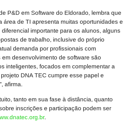
 de P&D em Software do Eldorado, lembra que
a área de TI apresenta muitas oportunidades e
diferencial importante para os alunos, alguns
ostas de trabalho, inclusive do próprio
 atual demanda por profissionais com
as em desenvolvimento de software são
os inteligentes, focados em complementar a
 projeto DNA TEC cumpre esse papel e
, afirma.
uito, tanto em sua fase à distância, quanto
sobre inscrições e participação podem ser
ww.dnatec.org.br
.