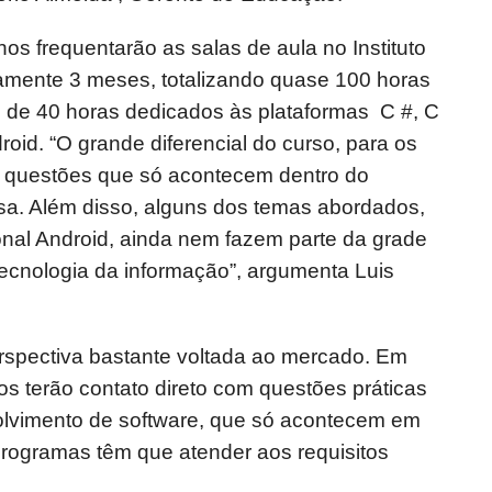
os frequentarão as salas de aula no Instituto
amente 3 meses, totalizando quase 100 horas
 de 40 horas dedicados às plataformas C #, C
roid. “O grande diferencial do curso, para os
m questões que só acontecem dentro do
a. Além disso, alguns dos temas abordados,
nal Android, ainda nem fazem parte da grade
tecnologia da informação”, argumenta Luis
spectiva bastante voltada ao mercado. Em
os terão contato direto com questões práticas
olvimento de software, que só acontecem em
rogramas têm que atender aos requisitos