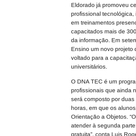
Eldorado já promoveu ce
profissional tecnológica,
em treinamentos presenci
capacitados mais de 300
da informação. Em setemb
Ensino um novo projeto 
voltado para a capacitaç
universitários.
O DNA TEC é um progra
profissionais que ainda 
será composto por duas 
horas, em que os aluno
Orientação a Objetos. “O
atender à segunda parte 
gratuita”, conta Luis Ro