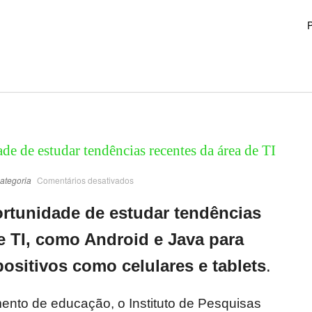
P
de de estudar tendências recentes da área de TI
ategoria
Comentários desativados
ortunidade de estudar tendências
e TI, como Android e Java para
ositivos como celulares e tablets
.
ento de educação, o Instituto de Pesquisas