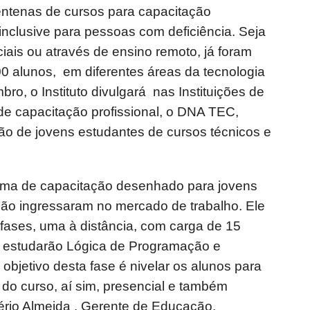
ntenas de cursos para capacitação
 inclusive para pessoas com deficiência. Seja
ais ou através de ensino remoto, já foram
0 alunos, em diferentes áreas da tecnologia
ro, o Instituto divulgará nas Instituições de
de capacitação profissional, o DNA TEC,
ão de jovens estudantes de cursos técnicos e
ma de capacitação desenhado para jovens
não ingressaram no mercado de trabalho. Ele
fases, uma à distância, com carga de 15
s estudarão Lógica de Programação e
 objetivo desta fase é nivelar os alunos para
do curso, aí sim, presencial e também
gério Almeida , Gerente de Educação.