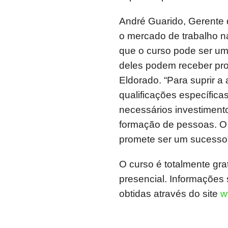
André Guarido, Gerente
o mercado de trabalho n
que o curso pode ser um 
deles podem receber prop
Eldorado. “Para suprir a
qualificações específic
necessários investiment
formação de pessoas. O
promete ser um sucesso”
O curso é totalmente grat
presencial. Informações 
obtidas através do site
w