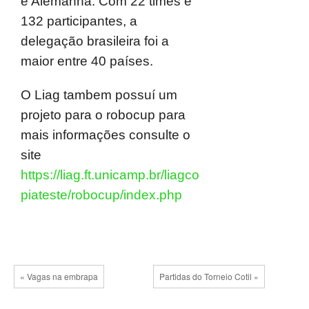
e Alemanha. Com 22 times e
132 participantes, a
delegação brasileira foi a
maior entre 40 países.
O Liag tambem possuí um
projeto para o robocup para
mais informações consulte o
site
https://liag.ft.unicamp.br/liagco
piateste/robocup/index.php
« Vagas na embrapa
Partidas do Torneio Cotil »