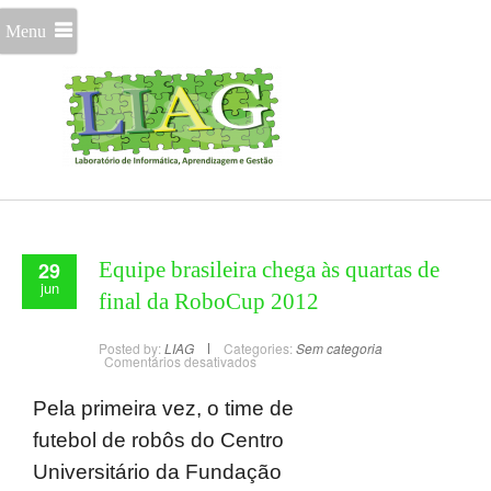
Menu
29
Equipe brasileira chega às quartas de
jun
final da RoboCup 2012
Posted by:
LIAG
Categories:
Sem categoria
Comentários desativados
Pela primeira vez, o time de
futebol de robôs do Centro
Universitário da Fundação