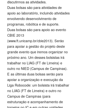
discutirmos as atividades.
Duas bolsas são para atividades de
apoio ao laboratório, incluindo atividades
envolvendo desenvolvimento de
programas, robótica e de suporte.
Duas bolsas são para apoio ao evento
CBIE 2013
(www.ft.unicamp.br/cbie2013). Serão
para apoiar a gestão do projeto deste
grande evento que iremos organizar no
próximo ano. Um desses bolsistas irá
trabalhar no LIAG (FT de Limeira) e
outro no NIED (Campus de Campinas).
E as últimas duas bolsas serão para
apoiar a organização e execução da
Liga Robocode: um bolsista irá trabalhar
no LIAG (FT de Limeira) e outro no
Campus de Campinas (para
estruturação e acompanhamento de
torneios no IC e em outras unidades