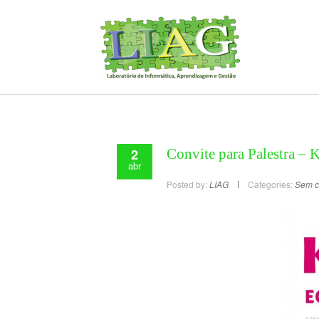
2
Convite para Palestra – 
abr
Posted by:
LIAG
Categories:
Sem c