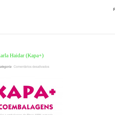
P
Karla Haidar (Kapa+)
ategoria
Comentários desativados